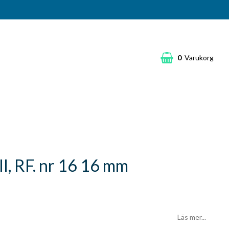
0
Varukorg
ll, RF. nr 16 16 mm
Läs mer...