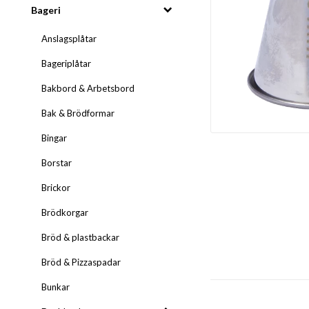
Bageri
Anslagsplåtar
Bageriplåtar
Bakbord & Arbetsbord
Bak & Brödformar
Bingar
Borstar
Brickor
Brödkorgar
Bröd & plastbackar
Bröd & Pizzaspadar
Bunkar