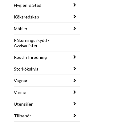
Hygien & Städ
Köksredskap
Möbler
Påkörningsskydd /
Avvisarlister
Rostfri Inredning
Storkökskyla
Vagnar
Värme
Utensilier
Tillbehör