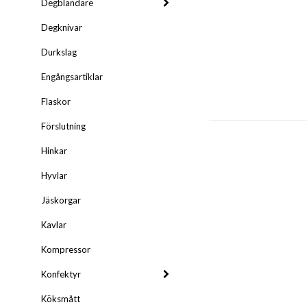
Degblandare
Degknivar
Durkslag
Engångsartiklar
Flaskor
Förslutning
Hinkar
Hyvlar
Jäskorgar
Kavlar
Kompressor
Konfektyr
Köksmått