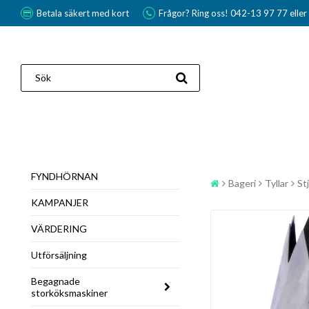
Betala säkert med kort
Frågor? Ring oss! 042-13 97 77 elle
FYNDHÖRNAN
Bageri
Tyllar
St
KAMPANJER
VÄRDERING
Utförsäljning
Begagnade
storköksmaskiner