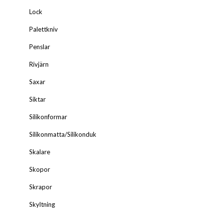
Lock
Palettkniv
Penslar
Rivjärn
Saxar
Siktar
Silikonformar
Silikonmatta/Silikonduk
Skalare
Skopor
Skrapor
Skyltning