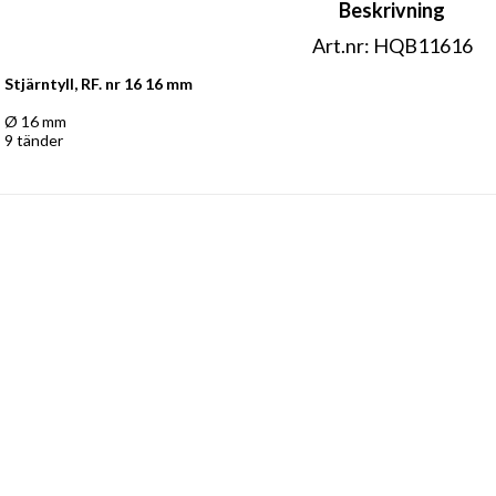
Beskrivning
Art.nr: HQB11616
Stjärntyll, RF. nr 16 16 mm
Ø 16 mm 
9 tänder