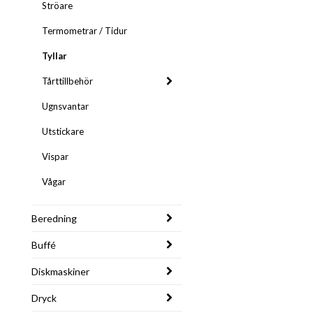
Ströare
Termometrar / Tidur
Tyllar
Tårttillbehör
Ugnsvantar
Utstickare
Vispar
Vågar
Beredning
Buffé
Diskmaskiner
Dryck