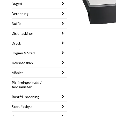
Bageri
Beredning
Buffé
Diskmaskiner
Dryck
Hygien & Städ
Köksredskap
Möbler
Påkörningsskydd /
Avvisarlister
Rostfri Inredning
Storkökskyla