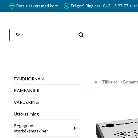
Betala säkert med kort
Frågor? Ring oss! 042-13 97 77 elle
FYNDHÖRNAN
Tillbehör
Bonama
KAMPANJER
VÄRDERING
Utförsäljning
Begagnade
storköksmaskiner