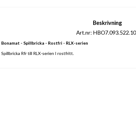
Beskrivning
Art.nr: HBO7.093.522.1
Bonamat - Spillbricka - Rostfri - RLX-serien
Spillbricka Rfr till RLX-serien I rostfritt.