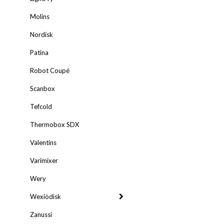
Molins
Nordisk
Patina
Robot Coupé
Scanbox
Tefcold
Thermobox SDX
Valentins
Varimixer
Wery
Wexiödisk
Zanussi