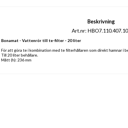
Beskrivning
Art.nr: HBO7.110.407.1
Bonamat - Vattenrör till te-filter - 20 liter
För att göra te i kombination med te filterhållaren som direkt hamnar i be
Till 20 liter behållare. 
Mått (h): 236 mm