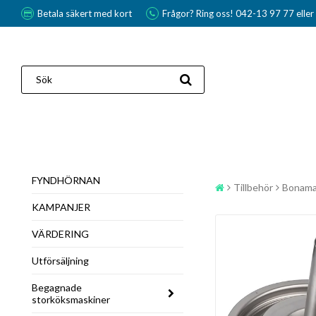
Betala säkert med kort
Frågor? Ring oss! 042-13 97 77 elle
FYNDHÖRNAN
Tillbehör
Bonama
KAMPANJER
VÄRDERING
Utförsäljning
Begagnade
storköksmaskiner