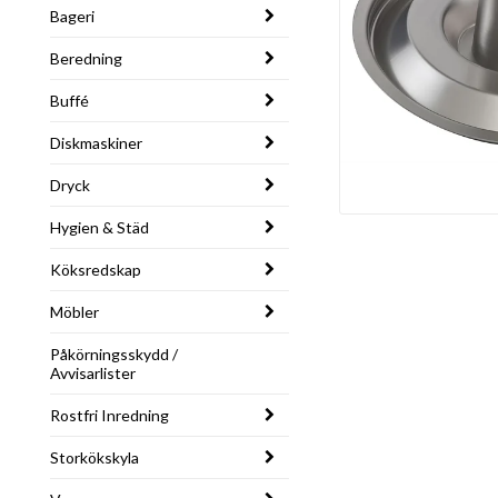
Bageri
Beredning
Buffé
Diskmaskiner
Dryck
Hygien & Städ
Köksredskap
Möbler
Påkörningsskydd /
Avvisarlister
Rostfri Inredning
Storkökskyla