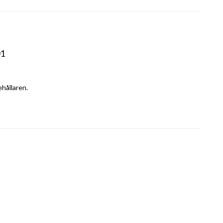
01
hållaren. 