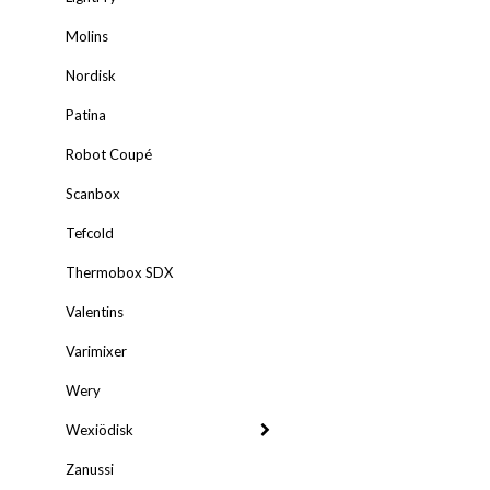
Molins
Nordisk
Patina
Robot Coupé
Scanbox
Tefcold
Thermobox SDX
Valentins
Varimixer
Wery
Wexiödisk
Zanussi