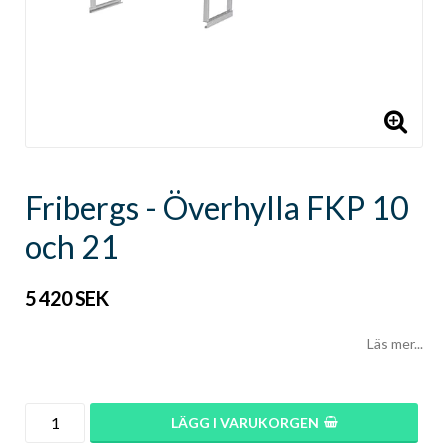
Fribergs - Överhylla FKP 10
och 21
5 420 SEK
Läs mer...
LÄGG I VARUKORGEN