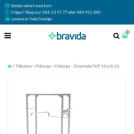
Betala säkert med kort
Frågor? Ring oss! 042-13 97 77 eller 040-911 040
Levererar i hela Sverige
0
Tillbehör
Fribergs
Fribergs - Överhylla FKP 10 och 21