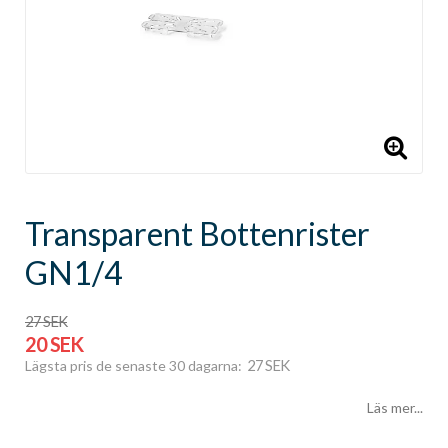
Transparent Bottenrister
GN1/4
27 SEK
20 SEK
27 SEK
Lägsta pris de senaste 30 dagarna
Läs mer...