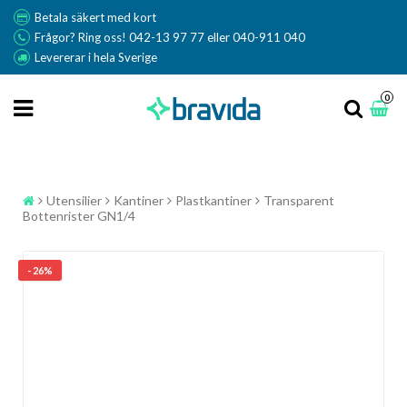
Betala säkert med kort
Frågor? Ring oss! 042-13 97 77 eller 040-911 040
Levererar i hela Sverige
0
Utensilier
Kantiner
Plastkantiner
Transparent
Bottenrister GN1/4
- 26%