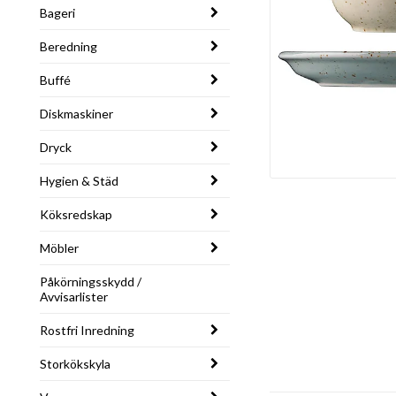
Bageri
Beredning
Buffé
Diskmaskiner
Dryck
Hygien & Städ
Köksredskap
Möbler
Påkörningsskydd /
Avvisarlister
Rostfri Inredning
Storkökskyla