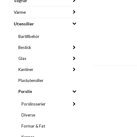
Vagnar
Värme
Utensilier
Bartillbehör
Bestick
Glas
Kantiner
Plastutensilier
Porslin
Porslinsserier
Diverse
Formar & Fat