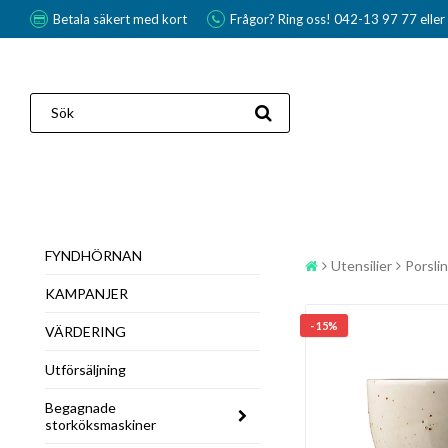
Betala säkert med kort
Frågor? Ring oss! 042-13 97 77 elle
FYNDHÖRNAN
Utensilier
Porslin
KAMPANJER
- 15%
VÄRDERING
Utförsäljning
Begagnade
storköksmaskiner