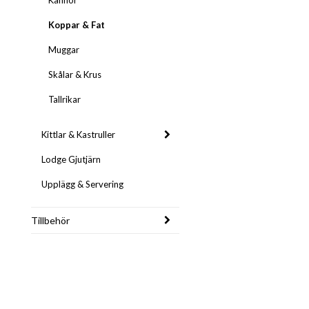
Kannor
Koppar & Fat
Muggar
Skålar & Krus
Tallrikar
Kittlar & Kastruller
Lodge Gjutjärn
Upplägg & Servering
Tillbehör