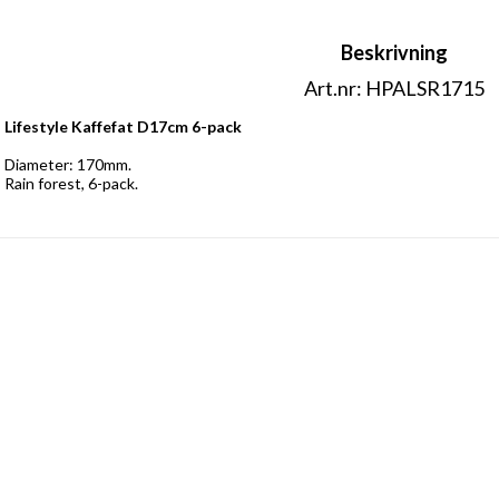
Beskrivning
Art.nr: HPALSR1715
Lifestyle Kaffefat D17cm 6-pack
Diameter: 170mm. 
Rain forest, 6-pack.