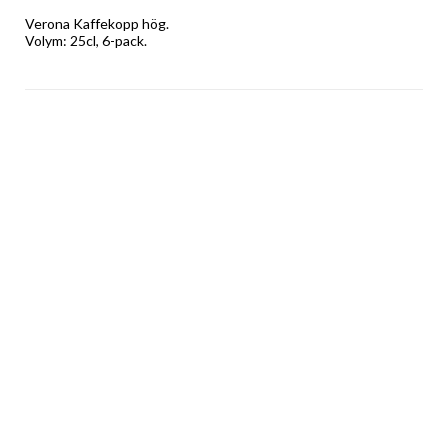
Verona Kaffekopp hög. 
Volym: 25cl, 6-pack.