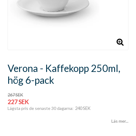
Verona - Kaffekopp 250ml,
hög 6-pack
267 SEK
227 SEK
240 SEK
Lägsta pris de senaste 30 dagarna
Läs mer...