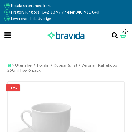
Betala säkert med kort
Frågor? Ring oss! 042-13 97 77 eller 040-911 040
Levererar i hela Sverige
0
Utensilier
Porslin
Koppar & Fat
Verona - Kaffekopp
250ml, hög 6-pack
- 15%