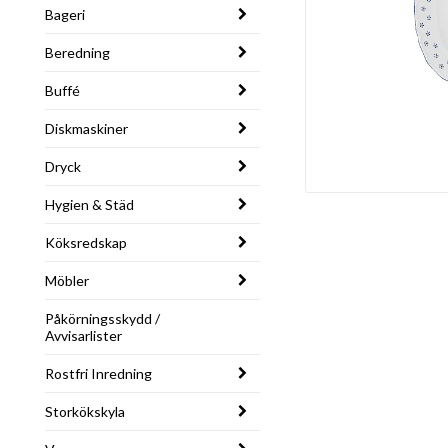
Bageri
Beredning
Buffé
Diskmaskiner
Dryck
Hygien & Städ
Köksredskap
Möbler
Påkörningsskydd /
Avvisarlister
Rostfri Inredning
Storkökskyla