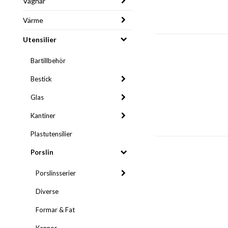
Vagnar
Värme
Utensilier
Bartillbehör
Bestick
Glas
Kantiner
Plastutensilier
Porslin
Porslinsserier
Diverse
Formar & Fat