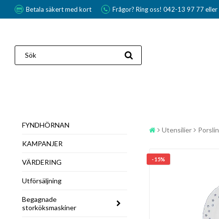
Betala säkert med kort
Frågor? Ring oss! 042-13 97 77 elle
FYNDHÖRNAN
Utensilier
Porslin
KAMPANJER
- 15%
VÄRDERING
Utförsäljning
Begagnade
storköksmaskiner