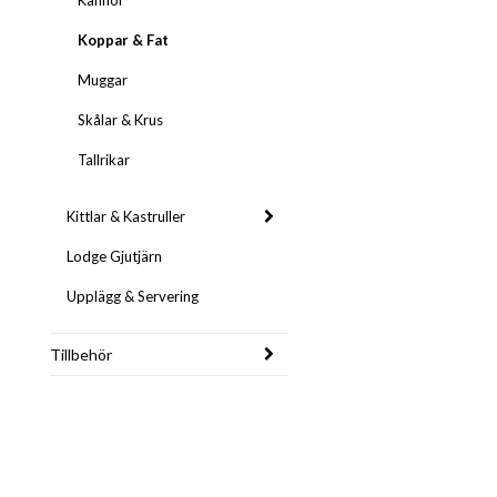
Kannor
Koppar & Fat
Muggar
Skålar & Krus
Tallrikar
Kittlar & Kastruller
Lodge Gjutjärn
Upplägg & Servering
Tillbehör