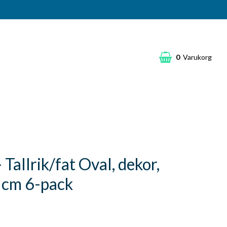
0
Varukorg
 Tallrik/fat Oval, dekor,
cm 6-pack