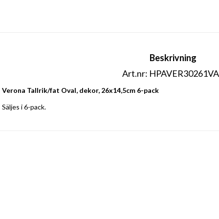
Beskrivning
Art.nr: HPAVER30261V
Verona Tallrik/fat Oval, dekor, 26x14,5cm 6-pack
Säljes i 6-pack.