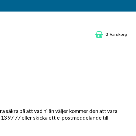
0
Varukorg
ara säkra på att vad ni än väljer kommer den att vara
13 97 77
eller skicka ett e-postmeddelande till