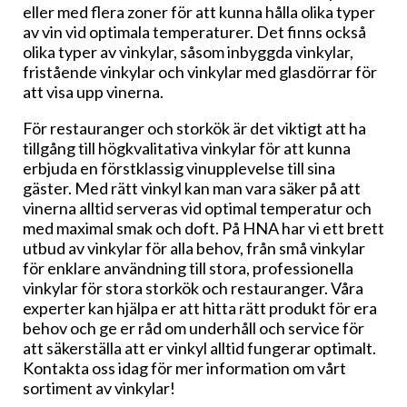
eller med flera zoner för att kunna hålla olika typer
av vin vid optimala temperaturer. Det finns också
olika typer av vinkylar, såsom inbyggda vinkylar,
fristående vinkylar och vinkylar med glasdörrar för
att visa upp vinerna.
För restauranger och storkök är det viktigt att ha
tillgång till högkvalitativa vinkylar för att kunna
erbjuda en förstklassig vinupplevelse till sina
gäster. Med rätt vinkyl kan man vara säker på att
vinerna alltid serveras vid optimal temperatur och
med maximal smak och doft. På HNA har vi ett brett
utbud av vinkylar för alla behov, från små vinkylar
för enklare användning till stora, professionella
vinkylar för stora storkök och restauranger. Våra
experter kan hjälpa er att hitta rätt produkt för era
behov och ge er råd om underhåll och service för
att säkerställa att er vinkyl alltid fungerar optimalt.
Kontakta oss idag för mer information om vårt
sortiment av vinkylar!