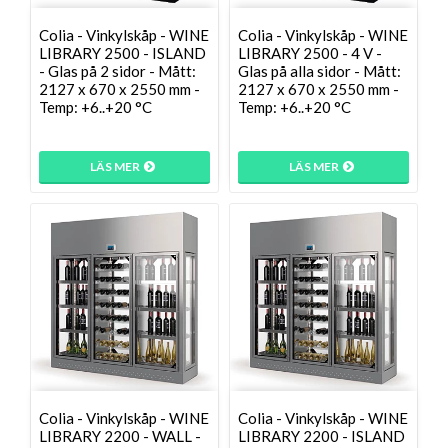
Colia - Vinkylskåp - WINE
Colia - Vinkylskåp - WINE
LIBRARY 2500 - ISLAND
LIBRARY 2500 - 4 V -
- Glas på 2 sidor - Mått:
Glas på alla sidor - Mått:
2127 x 670 x 2550 mm -
2127 x 670 x 2550 mm -
Temp: +6..+20 °C
Temp: +6..+20 °C
LÄS MER
LÄS MER
Colia - Vinkylskåp - WINE
Colia - Vinkylskåp - WINE
LIBRARY 2200 - WALL -
LIBRARY 2200 - ISLAND