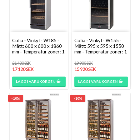
Colia - Vinkyl - W185 -
Colia - Vinkyl - W155 -
Mått: 600 x 600 x 1860
Mått: 595 x 595 x 1550
mm - Temperatur zoner: 1
mm - Temperatur zoner: 1
21 400 SEK
19 900 SEK
17 120 SEK
15 920 SEK
LÄGG I VARUKORGEN
LÄGG I VARUKORGEN
- 10%
- 10%