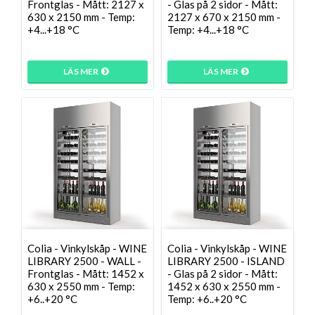
Frontglas - Mått: 2127 x
- Glas på 2 sidor - Mått:
630 x 2150 mm - Temp:
2127 x 670 x 2150 mm -
+4...+18 °C
Temp: +4...+18 °C
LÄS MER
LÄS MER
Colia - Vinkylskåp - WINE
Colia - Vinkylskåp - WINE
LIBRARY 2500 - WALL -
LIBRARY 2500 - ISLAND
Frontglas - Mått: 1452 x
- Glas på 2 sidor - Mått:
630 x 2550 mm - Temp:
1452 x 630 x 2550 mm -
+6..+20 °C
Temp: +6..+20 °C