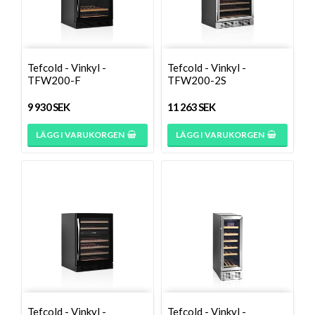
Tefcold - Vinkyl -
Tefcold - Vinkyl -
TFW200-F
TFW200-2S
9 930 SEK
11 263 SEK
LÄGG I VARUKORGEN
LÄGG I VARUKORGEN
Tefcold - Vinkyl -
Tefcold - Vinkyl -