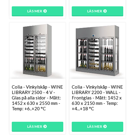
LÄS MER
LÄS MER
Colia - Vinkylskåp - WINE
Colia - Vinkylskåp - WINE
LIBRARY 2500 - 4 V -
LIBRARY 2200 - WALL -
Glas på alla sidor - Mått:
Frontglas - Mått: 1452 x
1452 x 630 x 2550 mm -
630 x 2150 mm - Temp:
Temp: +6..+20 °C
+4...+18 °C
LÄS MER
LÄS MER