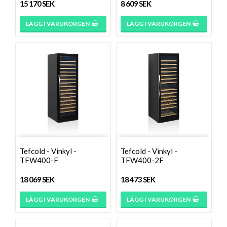
15 170 SEK
8 609 SEK
LÄGG I VARUKORGEN
LÄGG I VARUKORGEN
Tefcold - Vinkyl -
Tefcold - Vinkyl -
TFW400-F
TFW400-2F
18 069 SEK
18 473 SEK
LÄGG I VARUKORGEN
LÄGG I VARUKORGEN