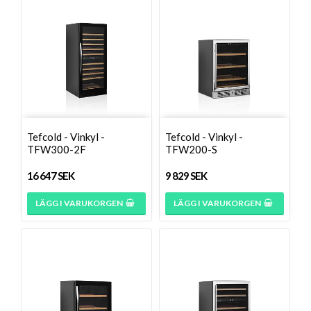
Tefcold - Vinkyl -
Tefcold - Vinkyl -
TFW300-2F
TFW200-S
16 647 SEK
9 829 SEK
LÄGG I VARUKORGEN
LÄGG I VARUKORGEN