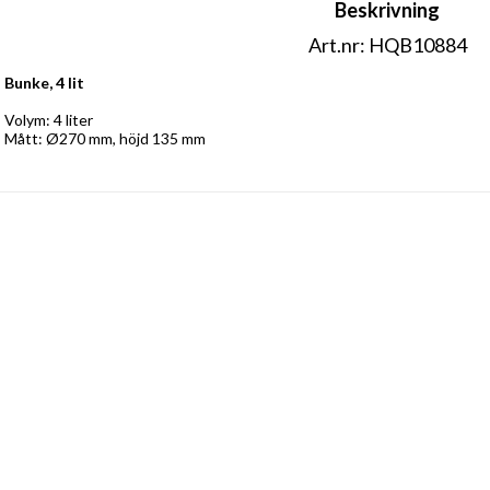
Beskrivning
Art.nr: HQB10884
Bunke, 4 lit
Volym: 4 liter 
Mått: Ø270 mm, höjd 135 mm