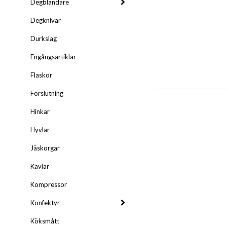
Degblandare
Degknivar
Durkslag
Engångsartiklar
Flaskor
Förslutning
Hinkar
Hyvlar
Jäskorgar
Kavlar
Kompressor
Konfektyr
Köksmått