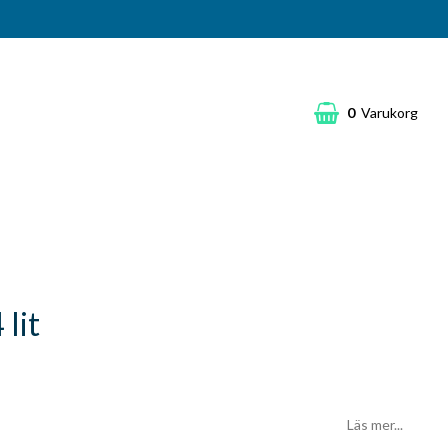
0
Varukorg
 lit
Läs mer...