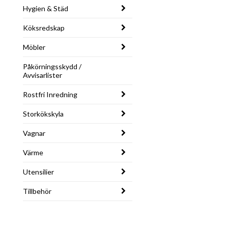
Hygien & Städ
Köksredskap
Möbler
Påkörningsskydd /
Avvisarlister
Rostfri Inredning
Storkökskyla
Vagnar
Värme
Utensilier
Tillbehör