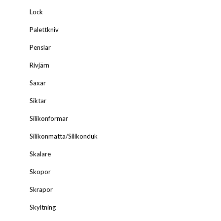
Lock
Palettkniv
Penslar
Rivjärn
Saxar
Siktar
Silikonformar
Silikonmatta/Silikonduk
Skalare
Skopor
Skrapor
Skyltning