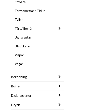
Ströare
Termometrar / Tidur
Tyllar
Tårttillbehör
Ugnsvantar
Utstickare
Vispar
Vågar
Beredning
Buffé
Diskmaskiner
Dryck