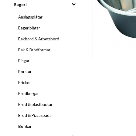
Bageri
Anslagsplåtar
Bageriplåtar
Bakbord & Arbetsbord
Bak & Brödformar
Bingar
Borstar
Brickor
Brödkorgar
Bröd & plastbackar
Bröd & Pizzaspadar
Bunkar