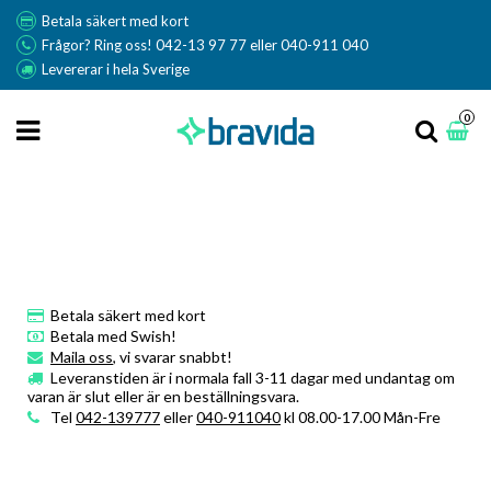
Betala säkert med kort
Frågor? Ring oss! 042-13 97 77 eller 040-911 040
Levererar i hela Sverige
0
Betala säkert med kort
Betala med Swish!
Maila oss
, vi svarar snabbt!
Leveranstiden är i normala fall 3-11 dagar med undantag om
varan är slut eller är en beställningsvara.
Tel
042-139777
eller
040-911040
kl 08.00-17.00 Mån-Fre