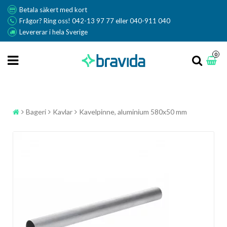
Betala säkert med kort
Frågor? Ring oss! 042-13 97 77 eller 040-911 040
Levererar i hela Sverige
0
Bageri
Kavlar
Kavelpinne, aluminium 580x50 mm