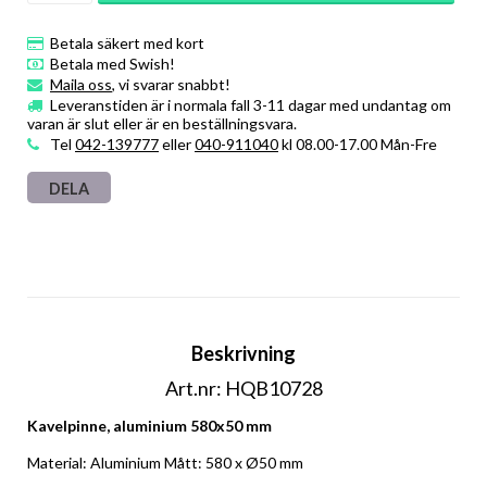
Betala säkert med kort
Betala med Swish!
Maila oss
, vi svarar snabbt!
Leveranstiden är i normala fall 3-11 dagar med undantag om
varan är slut eller är en beställningsvara.
Tel
042-139777
eller
040-911040
kl 08.00-17.00 Mån-Fre
DELA
Beskrivning
Art.nr: HQB10728
Kavelpinne, aluminium 580x50 mm
Material: Aluminium Mått: 580 x Ø50 mm