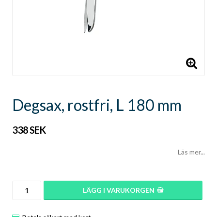
Degsax, rostfri, L 180 mm
338 SEK
Läs mer...
LÄGG I VARUKORGEN