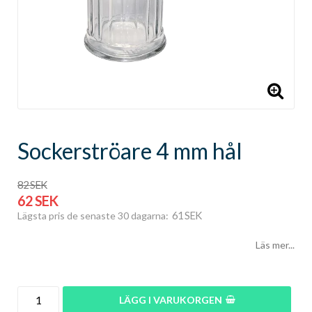
Sockerströare 4 mm hål
82 SEK
62 SEK
61 SEK
Lägsta pris de senaste 30 dagarna
Läs mer...
LÄGG I VARUKORGEN