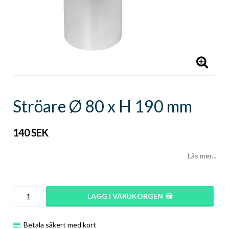
Ströare Ø 80 x H 190 mm
140 SEK
Läs mer...
LÄGG I VARUKORGEN
Betala säkert med kort