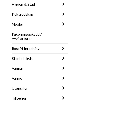
Hygien & Städ
Köksredskap
Möbler
Påkörningsskydd /
Avvisarlister
Rostfri Inredning
Storkökskyla
Vagnar
Värme
Utensilier
Tillbehör