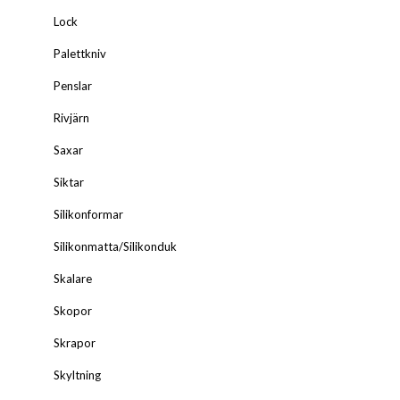
Lock
Palettkniv
Penslar
Rivjärn
Saxar
Siktar
Silikonformar
Silikonmatta/Silikonduk
Skalare
Skopor
Skrapor
Skyltning