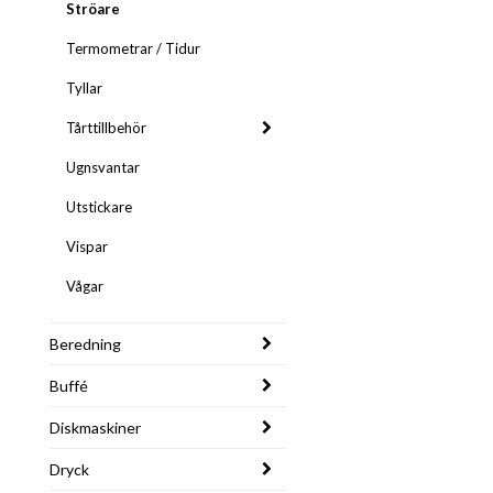
Ströare
Termometrar / Tidur
Tyllar
Tårttillbehör
Ugnsvantar
Utstickare
Vispar
Vågar
Beredning
Buffé
Diskmaskiner
Dryck