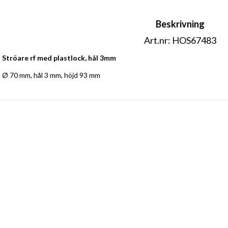
Beskrivning
Art.nr: HOS67483
Ströare rf med plastlock, hål 3mm
Ø 70 mm, hål 3 mm, höjd 93 mm