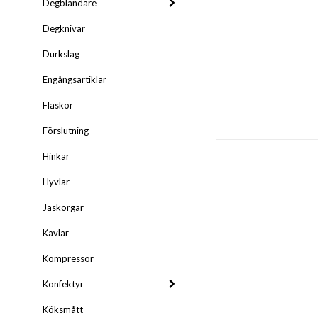
Degblandare
Degknivar
Durkslag
Engångsartiklar
Flaskor
Förslutning
Hinkar
Hyvlar
Jäskorgar
Kavlar
Kompressor
Konfektyr
Köksmått