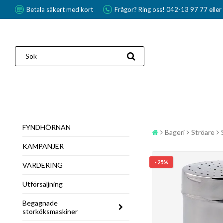
Betala säkert med kort
Frågor? Ring oss! 042-13 97 77 elle
FYNDHÖRNAN
Bageri
Ströare
KAMPANJER
- 25%
VÄRDERING
Utförsäljning
Begagnade
storköksmaskiner