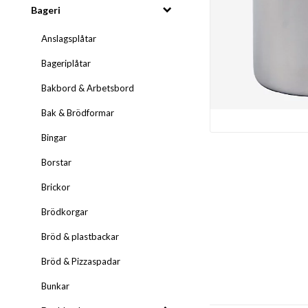
Bageri
Anslagsplåtar
Bageriplåtar
Bakbord & Arbetsbord
Bak & Brödformar
Bingar
Borstar
Brickor
Brödkorgar
Bröd & plastbackar
Bröd & Pizzaspadar
Bunkar