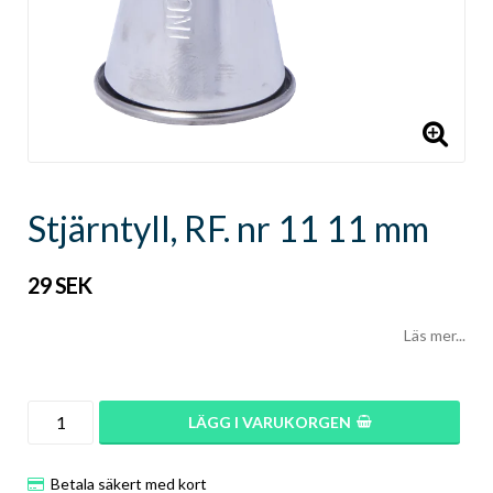
Stjärntyll, RF. nr 11 11 mm
29 SEK
Läs mer...
LÄGG I VARUKORGEN
Betala säkert med kort