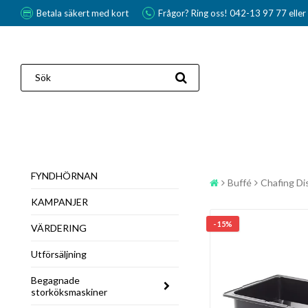
Betala säkert med kort
Frågor? Ring oss! 042-13 97 77 elle
FYNDHÖRNAN
Buffé
Chafing Di
KAMPANJER
- 15%
VÄRDERING
Utförsäljning
Begagnade
storköksmaskiner