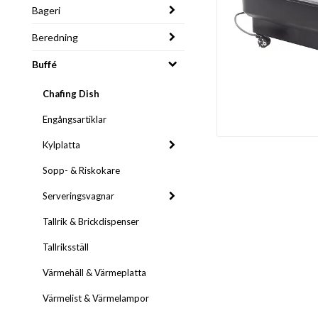
Bageri
Beredning
Buffé
Chafing Dish
Engångsartiklar
Kylplatta
Sopp- & Riskokare
Serveringsvagnar
Tallrik & Brickdispenser
Tallriksställ
Värmehäll & Värmeplatta
Värmelist & Värmelampor