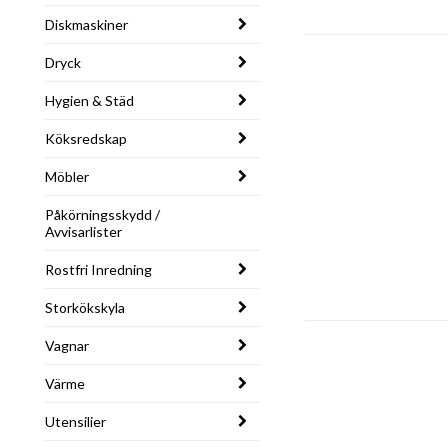
Diskmaskiner
Dryck
Hygien & Städ
Köksredskap
Möbler
Påkörningsskydd /
Avvisarlister
Rostfri Inredning
Storkökskyla
Vagnar
Värme
Utensilier