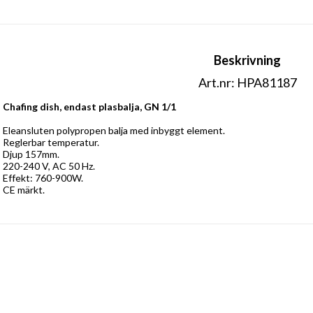
Beskrivning
Art.nr: HPA81187
Chafing dish, endast plasbalja, GN 1/1
Eleansluten polypropen balja med inbyggt element.
Reglerbar temperatur. 
Djup 157mm.
220-240 V, AC 50 Hz. 
Effekt: 760-900W. 
CE märkt.