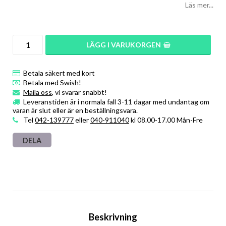
Läs mer...
LÄGG I VARUKORGEN
Betala säkert med kort
Betala med Swish!
Maila oss
, vi svarar snabbt!
Leveranstiden är i normala fall 3-11 dagar med undantag om
varan är slut eller är en beställningsvara.
Tel
042-139777
eller
040-911040
kl 08.00-17.00 Mån-Fre
DELA
Beskrivning