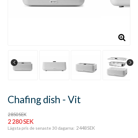
Chafing dish - Vit
2 850 SEK
2 280 SEK
2 448 SEK
Lägsta pris de senaste 30 dagarna