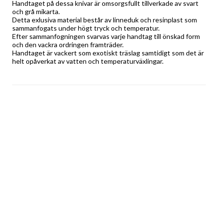
Handtaget på dessa knivar är omsorgsfullt tillverkade av svart 
och grå mikarta.
Detta exlusiva material består av linneduk och resinplast som 
sammanfogats under högt tryck och temperatur. 
Efter sammanfogningen svarvas varje handtag till önskad form 
och den vackra ordringen framträder. 
Handtaget är vackert som exotiskt träslag samtidigt som det är 
helt opåverkat av vatten och temperaturväxlingar.