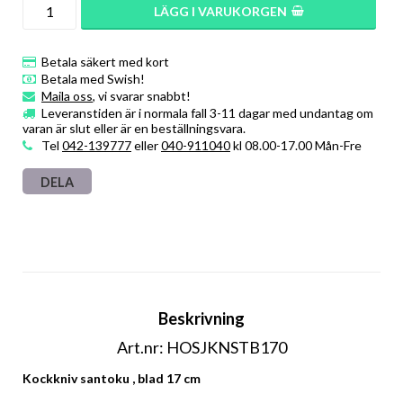
LÄGG I VARUKORGEN
Betala säkert med kort
Betala med Swish!
Maila oss
, vi svarar snabbt!
Leveranstiden är i normala fall 3-11 dagar med undantag om
varan är slut eller är en beställningsvara.
Tel
042-139777
eller
040-911040
kl 08.00-17.00 Mån-Fre
DELA
Beskrivning
Art.nr: HOSJKNSTB170
Kockkniv santoku , blad 17 cm