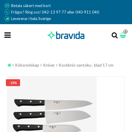
Betala säkert med kort
Frågor? Ring oss! 042-13 97 77 eller 040-911 040
Levererar i hela Sverige
0
Köksredskap
Knivar
Kockkniv santoku , blad 17 cm
- 25%