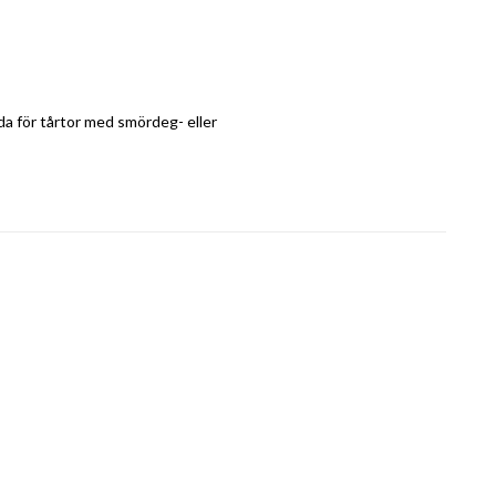
a för tårtor med smördeg- eller 