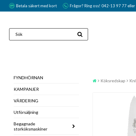
Betala säkert med kort
Frågor? Ring oss! 042-13 97 77 elle
FYNDHÖRNAN
Köksredskap
Kni
KAMPANJER
VÄRDERING
Utförsäljning
Begagnade
storköksmaskiner