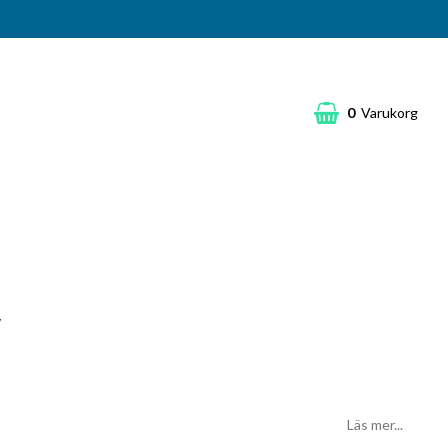
0
Varukorg
v
Läs mer...