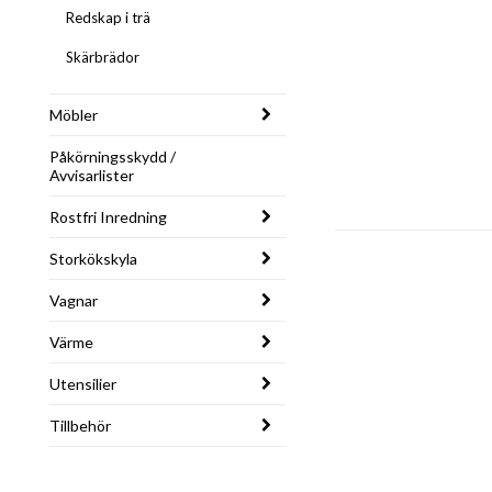
Redskap i trä
Skärbrädor
Möbler
Påkörningsskydd /
Avvisarlister
Rostfri Inredning
Storkökskyla
Vagnar
Värme
Utensilier
Tillbehör