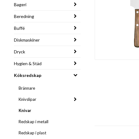
Bageri
Beredning
Buffé
Diskmaskiner
Dryck
Hygien & Städ
Köksredskap
Brännare
Knivslipar
Knivar
Redskap i metall
Redskap i plast