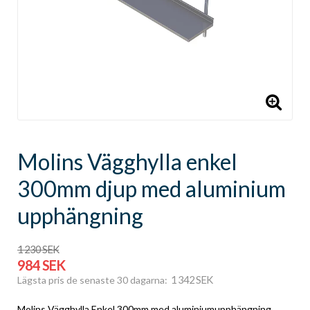
Molins Vägghylla enkel
300mm djup med aluminium
upphängning
1 230 SEK
984 SEK
1 342 SEK
Lägsta pris de senaste 30 dagarna
Molins Vägghylla Enkel 300mm med aluminiumupphängning