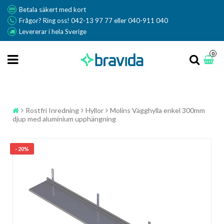
Betala säkert med kort
Frågor? Ring oss! 042-13 97 77 eller 040-911 040
Levererar i hela Sverige
0
Rostfri Inredning
Hyllor
Molins Vägghylla enkel 300mm
djup med aluminium upphängning
- 20%