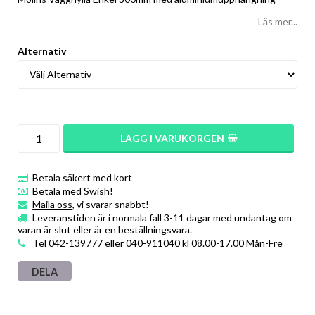
Läs mer...
Alternativ
LÄGG I VARUKORGEN
Betala säkert med kort
Betala med Swish!
Maila oss
, vi svarar snabbt!
Leveranstiden är i normala fall 3-11 dagar med undantag om
varan är slut eller är en beställningsvara.
Tel
042-139777
eller
040-911040
kl 08.00-17.00 Mån-Fre
DELA