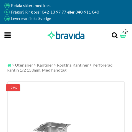
Betala säkert med kort
Frågor? Ring oss! 042-13 97 77 eller 040-911 040
Levererar i hela Sverige
0
Utensilier
Kantiner
Rostfria Kantiner
Perforerad
kantin 1/2 150mm. Med handtag
- 25%