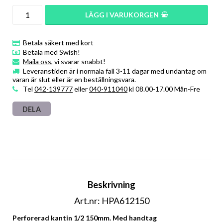
LÄGG I VARUKORGEN
Betala säkert med kort
Betala med Swish!
Maila oss
, vi svarar snabbt!
Leveranstiden är i normala fall 3-11 dagar med undantag om
varan är slut eller är en beställningsvara.
Tel
042-139777
eller
040-911040
kl 08.00-17.00 Mån-Fre
DELA
Beskrivning
Art.nr: HPA612150
Perforerad kantin 1/2 150mm. Med handtag