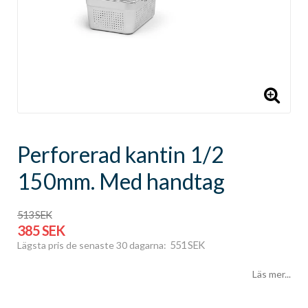
Perforerad kantin 1/2
150mm. Med handtag
513 SEK
385 SEK
551 SEK
Lägsta pris de senaste 30 dagarna
Läs mer...