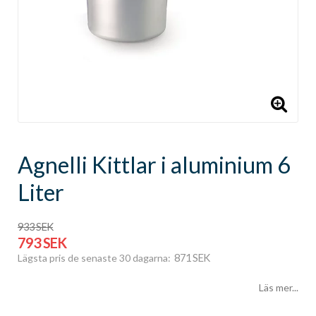
Agnelli Kittlar i aluminium 6
Liter
933 SEK
793 SEK
871 SEK
Lägsta pris de senaste 30 dagarna
Läs mer...