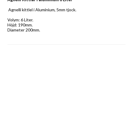
 Agnelli kittlel i Aluminium, 5mm tjock. 
Volym: 6 Liter. 
Höjd: 190mm. 
Diameter 200mm.