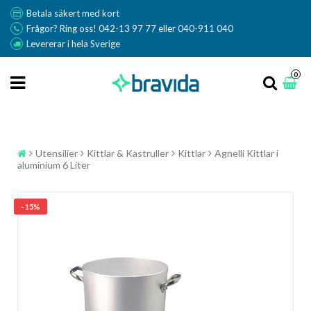
Betala säkert med kort
Frågor? Ring oss! 042-13 97 77 eller 040-911 040
Levererar i hela Sverige
0
Utensilier
Kittlar & Kastruller
Kittlar
Agnelli Kittlar i
aluminium 6 Liter
- 15%