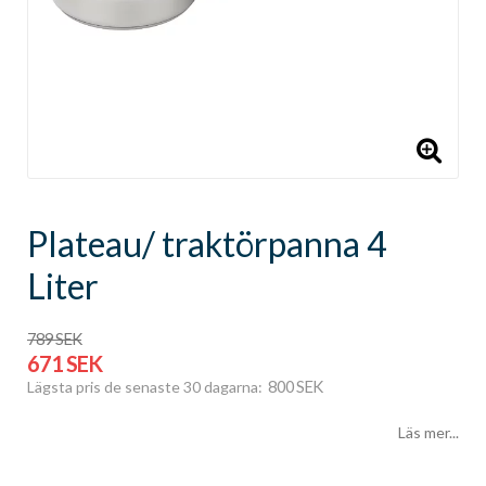
Plateau/ traktörpanna 4
Liter
789 SEK
671 SEK
800 SEK
Lägsta pris de senaste 30 dagarna
Läs mer...