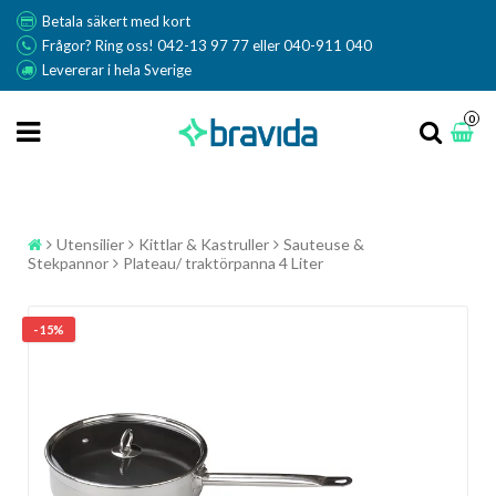
Betala säkert med kort
Frågor? Ring oss! 042-13 97 77 eller 040-911 040
Levererar i hela Sverige
0
Utensilier
Kittlar & Kastruller
Sauteuse &
Stekpannor
Plateau/ traktörpanna 4 Liter
- 15%