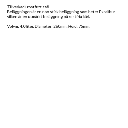
Tillverkad i rostfritt stål. 
Beläggningen är en non stick beläggning som heter Excalibur 
vilken är en utmärkt beläggning på rostfria kärl. 
Volym: 4.0 liter. Diameter: 260mm. Höjd: 75mm.