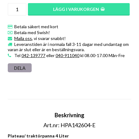
LÄGG I VARUKORGEN
Betala säkert med kort
Betala med Swish!
Maila oss
, vi svarar snabbt!
Leveranstiden är i normala fall 3-11 dagar med undantag om
varan är slut eller är en beställningsvara.
Tel
042-139777
eller
040-911040
kl 08.00-17.00 Mån-Fre
DELA
Beskrivning
Art.nr: HPA142604-E
Plateau/ traktörpanna 4 Liter