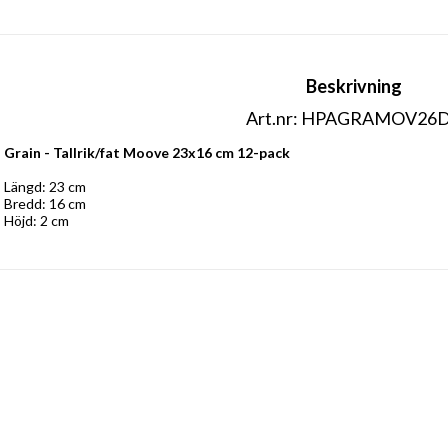
Beskrivning
Art.nr: HPAGRAMOV26
Grain - Tallrik/fat Moove 23x16 cm 12-pack
Längd: 23 cm
Bredd: 16 cm 
Höjd: 2 cm