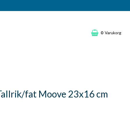
0
Varukorg
 Tallrik/fat Moove 23x16 cm
k