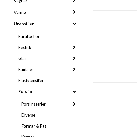
Vagnar
Värme
Utensilier
Bartillbehör
Bestick
Glas
Kantiner
Plastutensilier
Porslin
Porslinsserier
Diverse
Formar & Fat