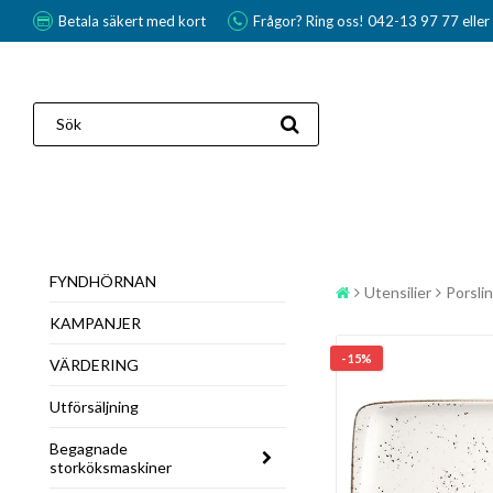
Betala säkert med kort
Frågor? Ring oss! 042-13 97 77 elle
FYNDHÖRNAN
Utensilier
Porslin
KAMPANJER
- 15%
VÄRDERING
Utförsäljning
Begagnade
storköksmaskiner