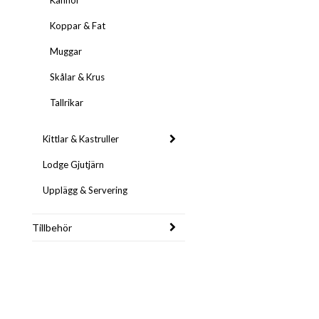
Kannor
Koppar & Fat
Muggar
Skålar & Krus
Tallrikar
Kittlar & Kastruller
Lodge Gjutjärn
Upplägg & Servering
Tillbehör