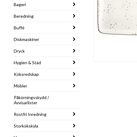
Bageri
Beredning
Buffé
Diskmaskiner
Dryck
Hygien & Städ
Köksredskap
Möbler
Påkörningsskydd /
Avvisarlister
Rostfri Inredning
Storkökskyla