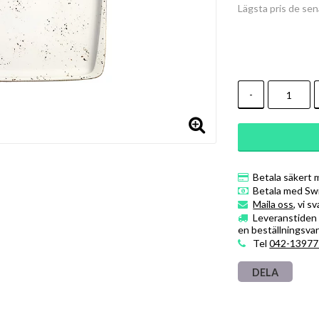
Lägsta pris de se
-
Betala säkert 
Betala med Sw
Maila oss
, vi s
Leveranstiden ä
en beställningsvar
Tel
042-13977
DELA