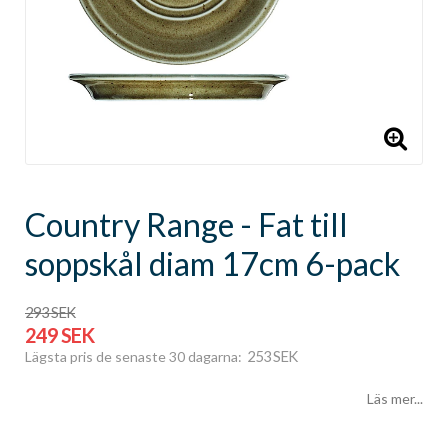
Country Range - Fat till
soppskål diam 17cm 6-pack
293 SEK
249 SEK
253 SEK
Lägsta pris de senaste 30 dagarna
Läs mer...