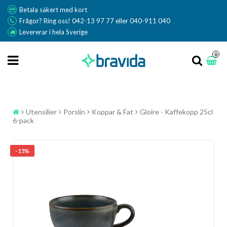
Betala säkert med kort
Frågor? Ring oss! 042-13 97 77 eller 040-911 040
Levererar i hela Sverige
0
Utensilier
Porslin
Koppar & Fat
Gloire - Kaffekopp 25cl
6-pack
- 15%