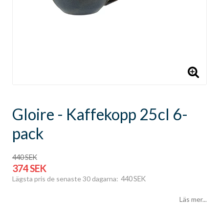
Gloire - Kaffekopp 25cl 6-
pack
440 SEK
374 SEK
440 SEK
Lägsta pris de senaste 30 dagarna
Läs mer...