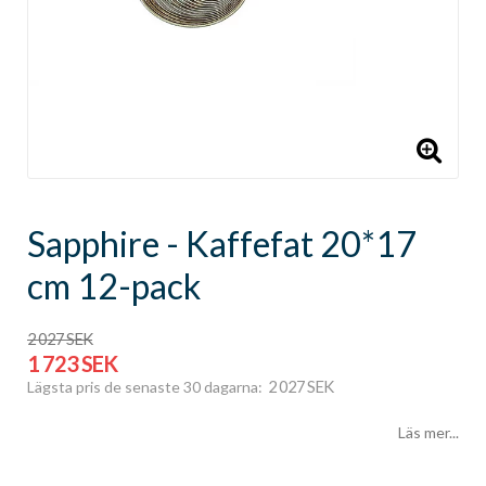
Sapphire - Kaffefat 20*17
cm 12-pack
2 027 SEK
1 723 SEK
2 027 SEK
Lägsta pris de senaste 30 dagarna
Läs mer...