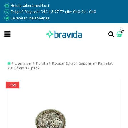
Betala säkert med kort
Frågor? Ring oss! 042-13 97 77 eller 040-911 040
Levererar i hela Sverige
0
Utensilier
Porslin
Koppar & Fat
Sapphire - Kaffefat
20*17 cm 12-pack
- 15%