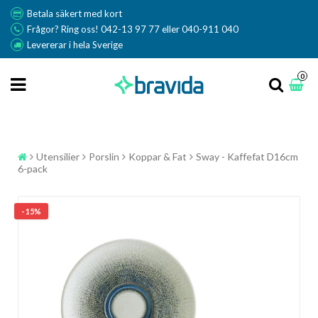
Betala säkert med kort
Frågor? Ring oss! 042-13 97 77 eller 040-911 040
Levererar i hela Sverige
0
Utensilier
Porslin
Koppar & Fat
Sway - Kaffefat D16cm
6-pack
- 15%