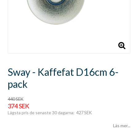
Sway - Kaffefat D16cm 6-
pack
440 SEK
374 SEK
427 SEK
Lägsta pris de senaste 30 dagarna
Läs mer...