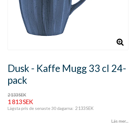
Dusk - Kaffe Mugg 33 cl 24-
pack
2 133 SEK
1 813 SEK
2 133 SEK
Lägsta pris de senaste 30 dagarna
Läs mer...