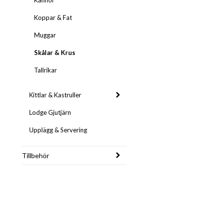
Kannor
Koppar & Fat
Muggar
Skålar & Krus
Tallrikar
Kittlar & Kastruller
Lodge Gjutjärn
Upplägg & Servering
Tillbehör