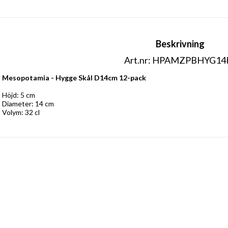
Beskrivning
Art.nr: HPAMZPBHYG14
Mesopotamia - Hygge Skål D14cm 12-pack
Höjd: 5 cm 
Diameter: 14 cm 
Volym: 32 cl