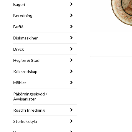
Bageri
Beredning
Buffé
Diskmaskiner
Dryck
Hygien & Städ
Köksredskap
Möbler
Påkörningsskydd /
Avvisarlister
Rostfri Inredning
Storkökskyla