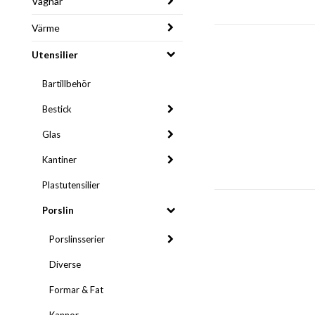
Vagnar
Värme
Utensilier
Bartillbehör
Bestick
Glas
Kantiner
Plastutensilier
Porslin
Porslinsserier
Diverse
Formar & Fat