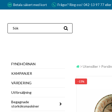
Betala säkert med kort
Frågor? Ring oss! 042-13 97 77 elle
FYNDHÖRNAN
Utensilier
Porslin
KAMPANJER
- 15%
VÄRDERING
Utförsäljning
Begagnade
storköksmaskiner