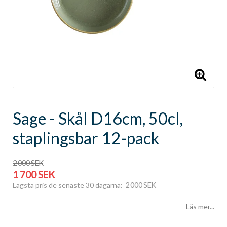
Sage - Skål D16cm, 50cl,
staplingsbar 12-pack
2 000 SEK
1 700 SEK
2 000 SEK
Lägsta pris de senaste 30 dagarna
Läs mer...