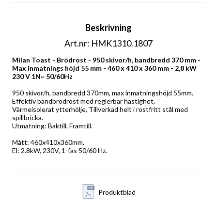
Beskrivning
Art.nr: HMK1310.1807
Milan Toast - Brödrost - 950 skivor/h, bandbredd 370 mm - 
Max inmatnings höjd 55 mm - 460 x 410 x 360 mm - 2,8 kW 
230 V 1N~ 50/60Hz
950 skivor/h, bandbredd 370mm, max inmatningshöjd 55mm. 
Effektiv bandbrödrost med reglerbar hastighet. 
Värmeisolerat ytterhölje, Tillverkad helt i rostfritt stål med 
spillbricka. 
Utmatning: Baktill, Framtill. 
Mått: 460x410x360mm. 
El: 2.8kW, 230V, 1-fas 50/60 Hz.
Produktblad