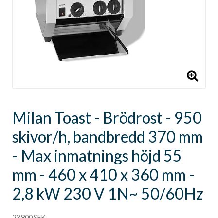
Milan Toast - Brödrost - 950
skivor/h, bandbredd 370 mm
- Max inmatnings höjd 55
mm - 460 x 410 x 360 mm -
2,8 kW 230 V 1N~ 50/60Hz
23 800 SEK