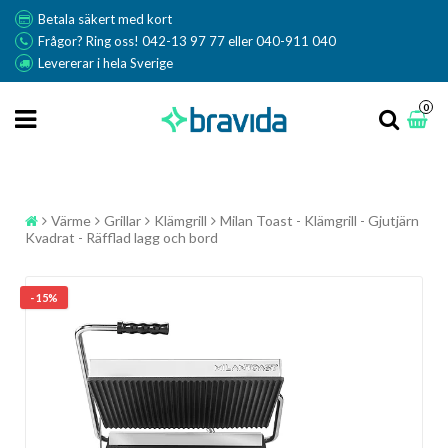
Betala säkert med kort
Frågor? Ring oss! 042-13 97 77 eller 040-911 040
Levererar i hela Sverige
0
Värme
Grillar
Klämgrill
Milan Toast - Klämgrill - Gjutjärn
Kvadrat - Räfflad lagg och bord
- 15%