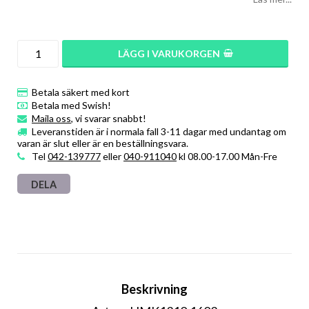
LÄGG I VARUKORGEN
Betala säkert med kort
Betala med Swish!
Maila oss
, vi svarar snabbt!
Leveranstiden är i normala fall 3-11 dagar med undantag om
varan är slut eller är en beställningsvara.
Tel
042-139777
eller
040-911040
kl 08.00-17.00 Mån-Fre
DELA
Beskrivning