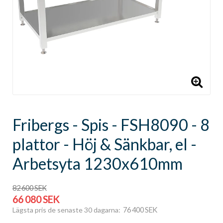
Fribergs - Spis - FSH8090 - 8
plattor - Höj & Sänkbar, el -
Arbetsyta 1230x610mm
82 600 SEK
66 080 SEK
76 400 SEK
Lägsta pris de senaste 30 dagarna