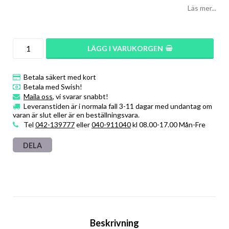
Läs mer...
LÄGG I VARUKORGEN
Betala säkert med kort
Betala med Swish!
Maila oss
, vi svarar snabbt!
Leveranstiden är i normala fall 3-11 dagar med undantag om
varan är slut eller är en beställningsvara.
Tel
042-139777
eller
040-911040
kl 08.00-17.00 Mån-Fre
DELA
Beskrivning