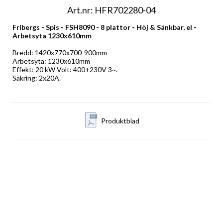
Art.nr: HFR702280-04
Fribergs - Spis - FSH8090 - 8 plattor - Höj & Sänkbar, el - 
Arbetsyta 1230x610mm
Bredd: 1420x770x700-900mm 
Arbetsyta: 1230x610mm 
Effekt: 20 kW Volt: 400+230V 3~. 
Säkring: 2x20A.
Produktblad